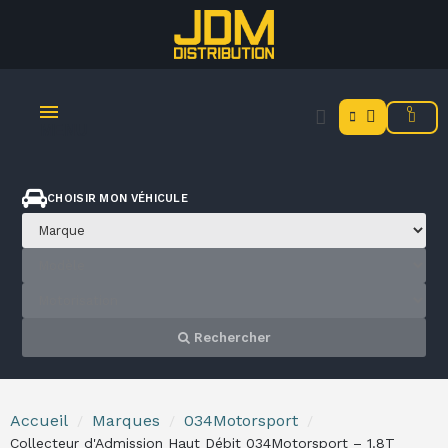
MENU
CHOISIR MON VÉHICULE
Rechercher
Accueil
Marques
034Motorsport
Collecteur d'Admission Haut Débit 034Motorsport – 1.8T