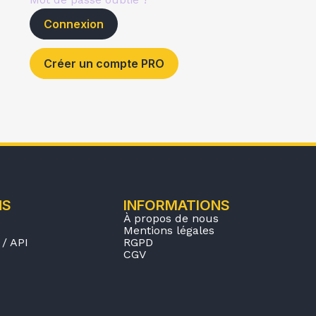
Connexion
Créer un compte PRO
NS
INFORMATIONS
À propos de nous
Mentions légales
/ API
RGPD
CGV