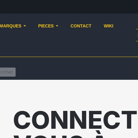
MARQUES
PIECES
CONTACT
WIKI
rcher
CONNECT