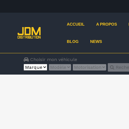
ACCUEIL
A PROPOS
BLOG
NEWS
Choisir mon véhicule
Reche