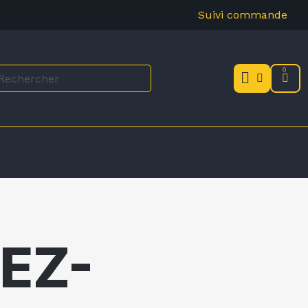
Suivi commande
EZ-