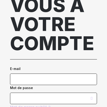
VOUS À
VOTRE
COMPTE
E-mail
Mot de passe
Mot de passe oublié ?