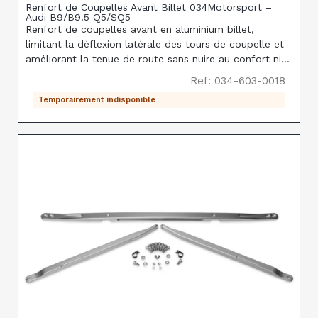
Renfort de Coupelles Avant Billet 034Motorsport –
Audi B9/B9.5 Q5/SQ5
Renfort de coupelles avant en aluminium billet,
limitant la déflexion latérale des tours de coupelle et
améliorant la tenue de route sans nuire au confort ni
générer de NVH supplémentaire, sur Audi Q5/SQ5
Ref: 034-603-0018
B9/B9.5.
Temporairement indisponible