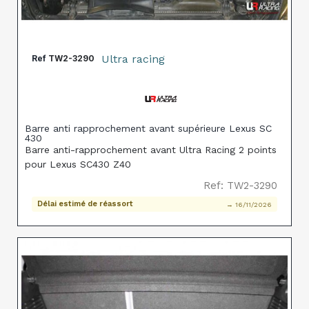
Ultra racing
Ref
TW2-3290
Barre anti rapprochement avant supérieure Lexus SC
430
Barre anti-rapprochement avant Ultra Racing 2 points
pour Lexus SC430 Z40
Ref: TW2-3290
Délai estimé de réassort
→ 16/11/2026