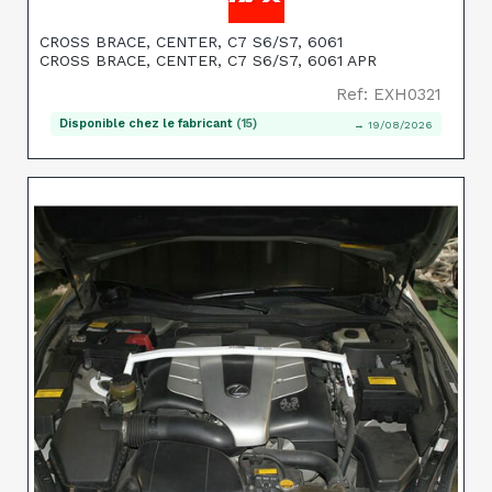
CROSS BRACE, CENTER, C7 S6/S7, 6061
CROSS BRACE, CENTER, C7 S6/S7, 6061 APR
Ref: EXH0321
Disponible chez le fabricant
(15)
→ 19/08/2026