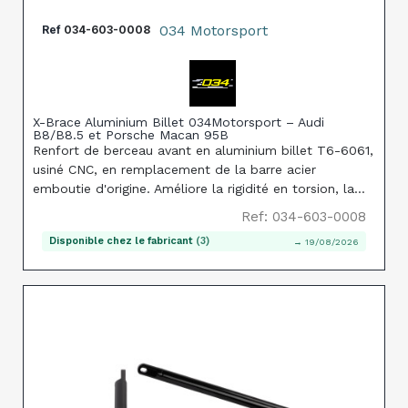
034 Motorsport
Ref
034-603-0008
X-Brace Aluminium Billet 034Motorsport – Audi
B8/B8.5 et Porsche Macan 95B
Renfort de berceau avant en aluminium billet T6-6061,
usiné CNC, en remplacement de la barre acier
emboutie d'origine. Améliore la rigidité en torsion, la
précision de direction et la tenue de caisse en virage.
Ref: 034-603-0008
Montage direct sur véhicules LHD uniquement, hors
Disponible chez le fabricant
(3)
→ 19/08/2026
cabriolet.