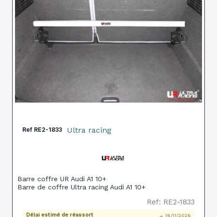
Ultra racing
Ref
RE2-1833
Barre coffre UR Audi A1 10+
Barre de coffre Ultra racing Audi A1 10+
Ref: RE2-1833
Délai estimé de réassort
→ 16/11/2026