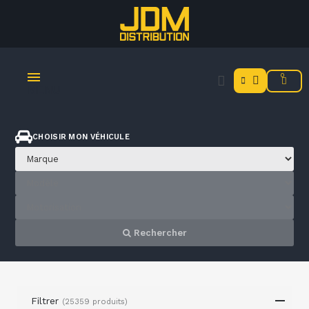
MENU
CHOISIR MON VÉHICULE
Rechercher
Filtrer
(25359 produits)