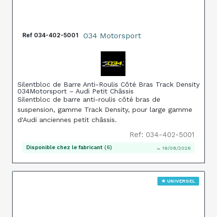
034 Motorsport
Ref
034-402-5001
Silentbloc de Barre Anti-Roulis Côté Bras Track Density
034Motorsport – Audi Petit Châssis
Silentbloc de barre anti-roulis côté bras de
suspension, gamme Track Density, pour large gamme
d'Audi anciennes petit châssis.
Ref: 034-402-5001
Disponible chez le fabricant
(6)
→ 19/08/2026
★ UNIVERSEL