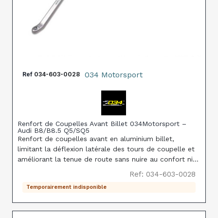
034 Motorsport
Ref
034-603-0028
Renfort de Coupelles Avant Billet 034Motorsport –
Audi B8/B8.5 Q5/SQ5
Renfort de coupelles avant en aluminium billet,
limitant la déflexion latérale des tours de coupelle et
améliorant la tenue de route sans nuire au confort ni
générer de NVH supplémentaire, sur Audi Q5/SQ5
Ref: 034-603-0028
B8/B8.5.
Temporairement indisponible