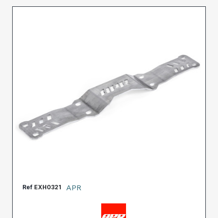
APR
Ref
EXH0321