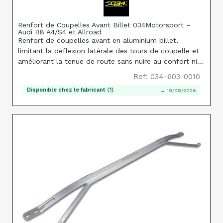
Renfort de Coupelles Avant Billet 034Motorsport –
Audi B8 A4/S4 et Allroad
Renfort de coupelles avant en aluminium billet,
limitant la déflexion latérale des tours de coupelle et
améliorant la tenue de route sans nuire au confort ni
générer de NVH supplémentaire, sur Audi A4/S4
Ref: 034-603-0010
B8/B8.5 et Allroad.
Disponible chez le fabricant
(1)
→ 19/08/2026