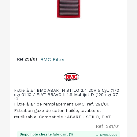
BMC Filter
Ref
291/01
Filtre à air BMC ABARTH STILO 2.4 20V 5 Cyl. (170
cv) 01 10 / FIAT BRAVO II 1.9 Multijet D (120 cv) 07
10
Filtre à air de remplacement BMC, réf. 291/01.
Filtration gaze de coton huilée, lavable et
réutilisable. Compatible : ABARTH STILO, FIAT
BRAVO, FORD FOCUS.
Ref: 291/01
Disponible chez le fabricant
(1)
→ 13/08/2026