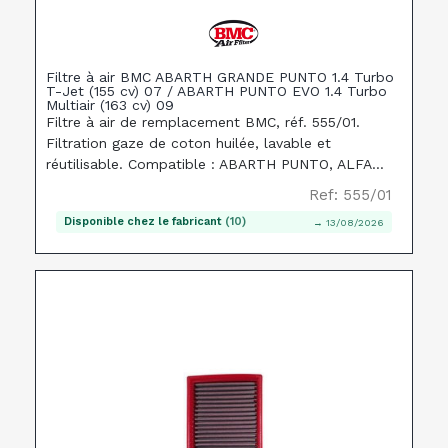
Filtre à air BMC ABARTH GRANDE PUNTO 1.4 Turbo
T-Jet (155 cv) 07 / ABARTH PUNTO EVO 1.4 Turbo
Multiair (163 cv) 09
Filtre à air de remplacement BMC, réf. 555/01.
Filtration gaze de coton huilée, lavable et
réutilisable. Compatible : ABARTH PUNTO, ALFA
ROMEO MITO, FIAT DOBLO/.
Ref: 555/01
Disponible chez le fabricant
(10)
→ 13/08/2026