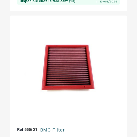
Disponible chez le fabricant
(10)
→ 13/08/2026
BMC Filter
Ref
555/01