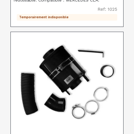
réutilisable. Compatible : MERCEDES CLA.
Ref: 1025
Temporairement indisponible