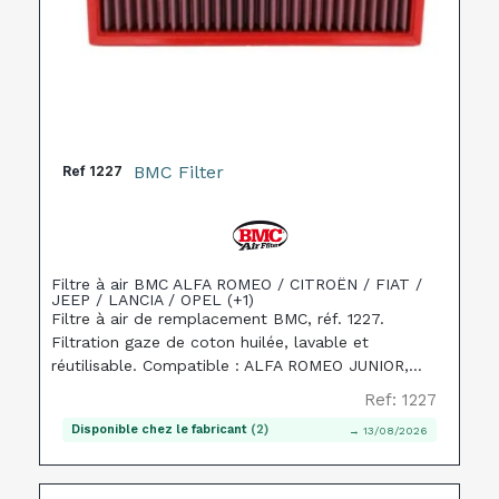
BMC Filter
Ref
1227
Filtre à air BMC ALFA ROMEO / CITROËN / FIAT /
JEEP / LANCIA / OPEL (+1)
Filtre à air de remplacement BMC, réf. 1227.
Filtration gaze de coton huilée, lavable et
réutilisable. Compatible : ALFA ROMEO JUNIOR,
CITROËN C4, FIAT GRANDE.
Ref: 1227
Disponible chez le fabricant
(2)
→ 13/08/2026