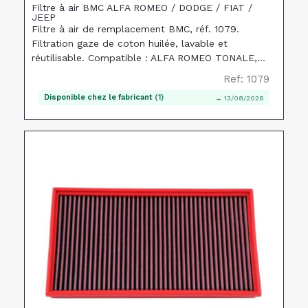
Filtre à air BMC ALFA ROMEO / DODGE / FIAT /
JEEP
Filtre à air de remplacement BMC, réf. 1079.
Filtration gaze de coton huilée, lavable et
réutilisable. Compatible : ALFA ROMEO TONALE,
DODGE HORNET, FIAT 500X.
Ref: 1079
Disponible chez le fabricant
(1)
→ 13/08/2026