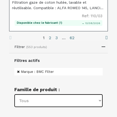
Filtration gaze de coton huilée, lavable et
réutilisable. Compatible : ALFA ROMEO 145, LANCIA
DELTA, NISSAN CHERRY.
Ref: 110/03
Disponible chez le fabricant
(1)
→ 13/08/2026
1
2
3
…
62
Filtrer
(553 produits)
Filtres actifs
Marque : BMC Filter
Famille de produit :