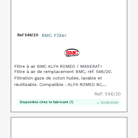
BMC Filter
Ref
546/20
Filtre à air BMC ALFA ROMEO / MASERATI
Filtre à air de remplacement BMC, réf. 546/20.
Filtration gaze de coton huilée, lavable et
réutilisable. Compatible : ALFA ROMEO 8C,
MASERATI GRANCABRIO.
Ref: 546/20
Disponible chez le fabricant
(1)
→ 13/08/2026