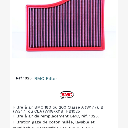
BMC Filter
Ref
1025
Filtre à air BMC 180 ou 200 Classe A (W177), B
(W247) ou CLA (W118/X118) FB1025
Filtre à air de remplacement BMC, réf. 1025.
Filtration gaze de coton huilée, lavable et