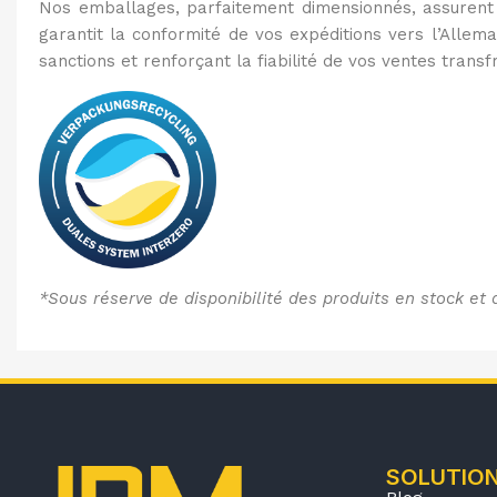
Nos emballages, parfaitement dimensionnés, assurent un
garantit la conformité de vos expéditions vers l’Alle
sanctions et renforçant la fiabilité de vos ventes transf
*Sous réserve de disponibilité des produits en stock et 
SOLUTIO