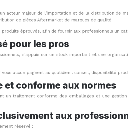
un acteur majeur de l’importation et de la distribution de 
tribution de pièces Aftermarket de marques de qualité.
produits éprouvés, afin de fournir aux professionnels un ca
sé pour les pros
ssionnels, s’appuie sur un stock important et une organisat
f vous accompagnent au quotidien : conseil, disponibilité pro
ée et conforme aux normes
ant un traitement conforme des emballages et une gestion 
clusivement aux profession
vement réservé :