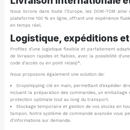
Livraison internationale e
Nous livrons dans toute l’Europe, les DOM-TOM ainsi q
plateforme 100 % en ligne, offrant une expérience fluid
en temps réel.
Logistique, expéditions e
Profitez d’une logistique flexible et parfaitement ada
de livraison rapides et fiables, avec la possibilité d’un
code d’accès ou en point relais)*.
Nous proposons également une solution de:
Dropshipping clé en main, permettant d’expédier direc
incluent la préparation des commandes, un emballage séc
protection optimale tout au long du transport.
Stockage temporaire et gestion de vos stocks en tou
tampon. Notre système de commande avancée vous perm
d'informations sur demande.