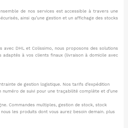
’ensemble de nos services est accessible à travers une
curisés, ainsi qu’une gestion et un affichage des stocks
ats avec DHL et Colissimo, nous proposons des solutions
es adaptés à vos clients finaux (livraison à domicile avec
rainte de gestion logistique. Nos tarifs d’expédition
n numéro de suivi pour une traçabilité complète et d’une
igne. Commandes multiples, gestion de stock, stock
us les produits dont vous aurez besoin demain. plus