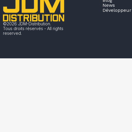
Blog
News
Développeur 
©2026 JDM-Distribution.
Tous droits réservés - All rights
reserved.