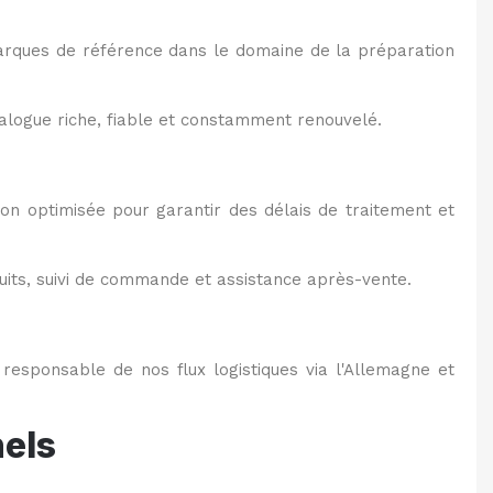
marques de référence dans le domaine de la préparation
talogue riche, fiable et constamment renouvelé.
ion optimisée pour garantir des délais de traitement et
duits, suivi de commande et assistance après-vente.
responsable de nos flux logistiques via l'Allemagne et
nels