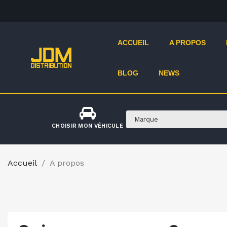
ACCUEIL
A PROPOS
BLOG
NEWS
CHOISIR MON VÉHICULE
Accueil
A propos