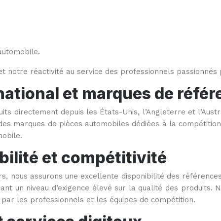
automobile.
et notre réactivité au service des professionnels passionné
ational et marques de référ
 directement depuis les États-Unis, l’Angleterre et l’Austr
des marques de pièces automobiles dédiées à la compétition,
mobile.
ilité et compétitivité
s, nous assurons une excellente disponibilité des références
nant un niveau d’exigence élevé sur la qualité des produits
ar les professionnels et les équipes de compétition.