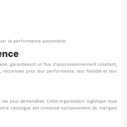
s par la performance automobile.
ence
alie, garantissant un flux d’approvisionnement constant,
 reconnues pour leur performance, leur fiabilité et leur
 les plus demandées. Cette organisation logistique nous
. Notre catalogue est composé exclusivement de marques