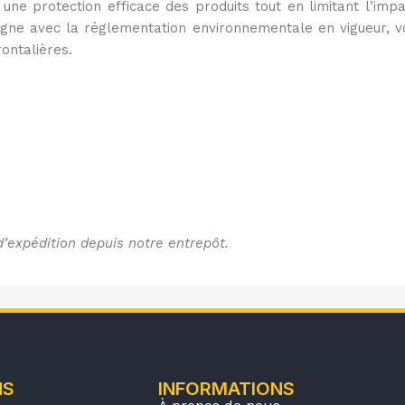
e protection efficace des produits tout en limitant l’impa
magne avec la réglementation environnementale en vigueur, 
rontalières.
d’expédition depuis notre entrepôt.
NS
INFORMATIONS