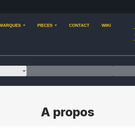
MARQUES
PIECES
CONTACT
WIKI
A propos