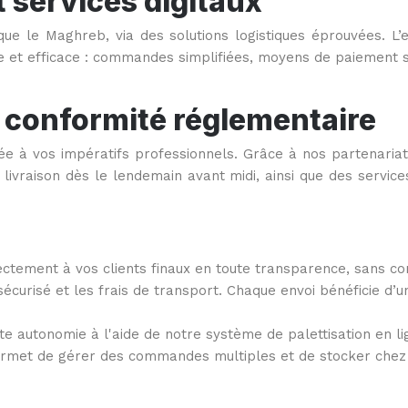
t services digitaux
ue le Maghreb, via des solutions logistiques éprouvées. L
e et efficace : commandes simplifiées, moyens de paiement sé
t conformité réglementaire
ptée à vos impératifs professionnels. Grâce à nos partenari
e livraison dès le lendemain avant midi, ainsi que des servic
tement à vos clients finaux en toute transparence, sans cont
urisé et les frais de transport. Chaque envoi bénéficie d’u
te autonomie à l'aide de notre système de palettisation en l
et de gérer des commandes multiples et de stocker chez no