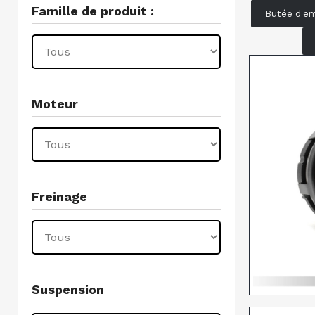
Famille de produit :
Butée d'em
Moteur
Freinage
Suspension