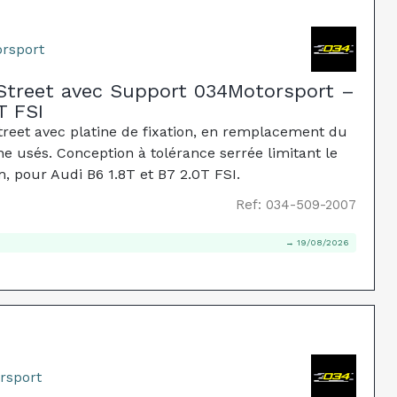
rsport
Street avec Support 034Motorsport –
T FSI
eet avec platine de fixation, en remplacement du
ine usés. Conception à tolérance serrée limitant le
pour Audi B6 1.8T et B7 2.0T FSI.
Ref: 034-509-2007
→ 19/08/2026
rsport