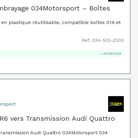
Embrayage 034Motorsport – Boîtes
en plastique réutilisable, compatible boîtes 01A et
Ref: 034-502-Z000
→ 19/08/2026
orsport
R6 vers Transmission Audi Quattro
Transmission Audi Quattro 034Motorsport 034