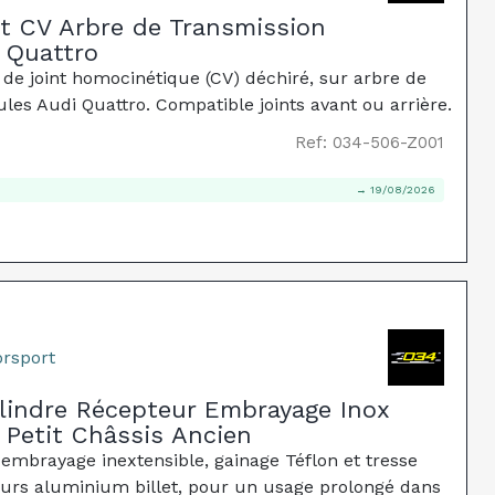
et CV Arbre de Transmission
 Quattro
t de joint homocinétique (CV) déchiré, sur arbre de
ules Audi Quattro. Compatible joints avant ou arrière.
Ref: 034-506-Z001
→ 19/08/2026
rsport
ylindre Récepteur Embrayage Inox
 Petit Châssis Ancien
'embrayage inextensible, gainage Téflon et tresse
eurs aluminium billet, pour un usage prolongé dans