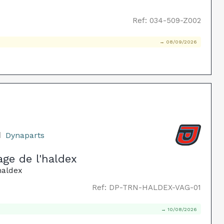
Ref: 034-509-Z002
→ 08/09/2026
1
Dynaparts
ge de l'haldex
haldex
Ref: DP-TRN-HALDEX-VAG-01
→ 10/08/2026