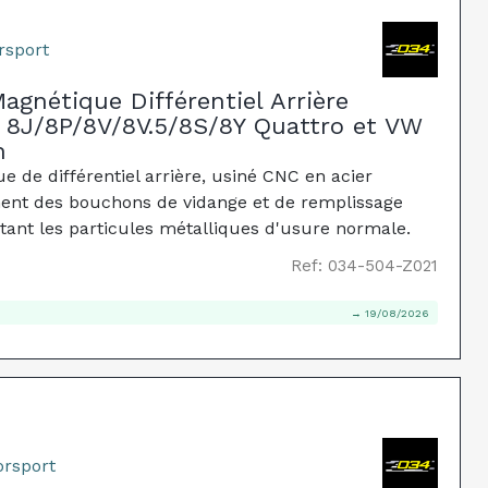
rsport
gnétique Différentiel Arrière
 8J/8P/8V/8V.5/8S/8Y Quattro et VW
n
 de différentiel arrière, usiné CNC en acier
ent des bouchons de vidange et de remplissage
tant les particules métalliques d'usure normale.
Ref: 034-504-Z021
→ 19/08/2026
orsport