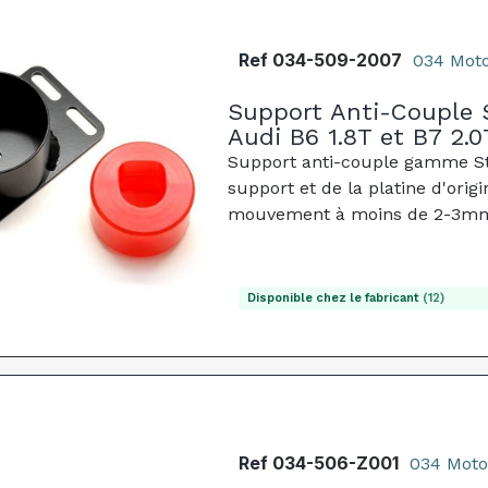
Ref
034-509-2007
034 Moto
Support Anti-Couple 
Audi B6 1.8T et B7 2.0
Support anti-couple gamme Str
support et de la platine d'orig
mouvement à moins de 2-3mm, 
Disponible chez le fabricant
(12)
Ref
034-506-Z001
034 Moto