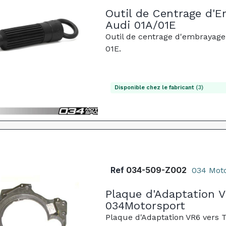
Outil de Centrage d'
Audi 01A/01E
Outil de centrage d'embrayage 
01E.
Disponible chez le fabricant
(3)
Ref
034-509-Z002
034 Mot
Plaque d'Adaptation V
034Motorsport
Plaque d'Adaptation VR6 vers 