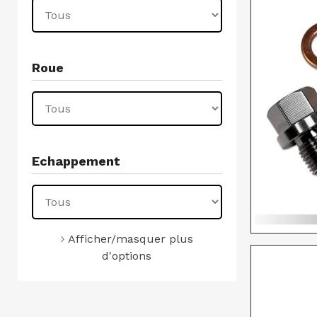
Roue
Echappement
Afficher/masquer plus
d'options