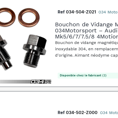
Ref
034-504-Z021
034 Moto
Bouchon de Vidange Ma
034Motorsport – Audi
Mk5/6/7/7.5/8 4Motio
Bouchon de vidange magnétique
inoxydable 304, en remplacem
d'origine. Aimant néodyme cap
Disponible chez le fabricant
(2)
Ref
034-502-Z000
034 Mot