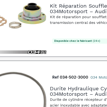
Kit Réparation Souffl
034Motorsport – Audi
Kit de réparation pour souffle
transmission central des véhic
Disponible chez le fabricant
(24+)
Ref
034-502-3000
034 Moto
Durite Hydraulique C
034Motorsport – Audi
Durite de cylindre récepteur d
acier inoxydable avec adaptat