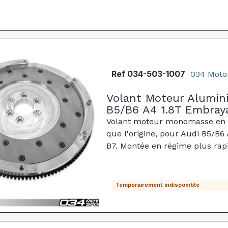
Ref
034-503-1007
034 Moto
Volant Moteur Alumin
B5/B6 A4 1.8T Embray
Volant moteur monomasse en al
que l'origine, pour Audi B5/B6
B7. Montée en régime plus rapi
Temporairement indisponible