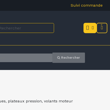
Suivi commande
Rechercher
ues, plateaux pression, volants moteur