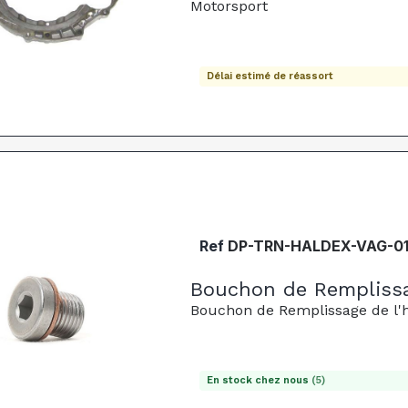
Motorsport
Délai estimé de réassort
Ref
DP-TRN-HALDEX-VAG-0
Bouchon de Remplissa
Bouchon de Remplissage de l'
En stock chez nous
(5)