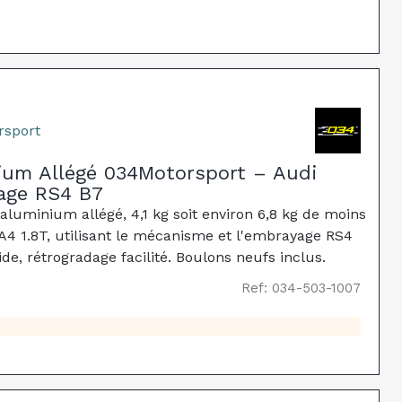
rsport
ium Allégé 034Motorsport – Audi
age RS4 B7
uminium allégé, 4,1 kg soit environ 6,8 kg de moins
 A4 1.8T, utilisant le mécanisme et l'embrayage RS4
de, rétrogradage facilité. Boulons neufs inclus.
Ref: 034-503-1007