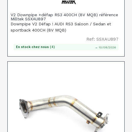
V2 Downpipe +défap RS3 400CH (8V MQB) référence
Milltek SSXAU897
Downpipe V2 Défap ! AUDI RS3 Saloon / Sedan et
sportback 400CH (8V MQB)
Ref: SSXAU897
En stock chez nous
(4)
→ 10/08/2026