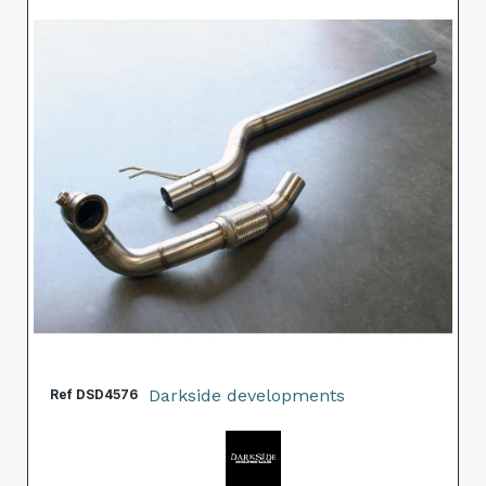
Darkside developments
Ref
DSD4576