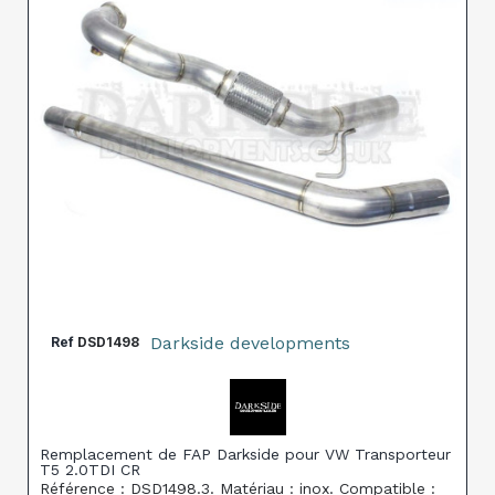
Darkside developments
Ref
DSD1498
Remplacement de FAP Darkside pour VW Transporteur
T5 2.0TDI CR
Référence : DSD1498.3. Matériau : inox. Compatible :