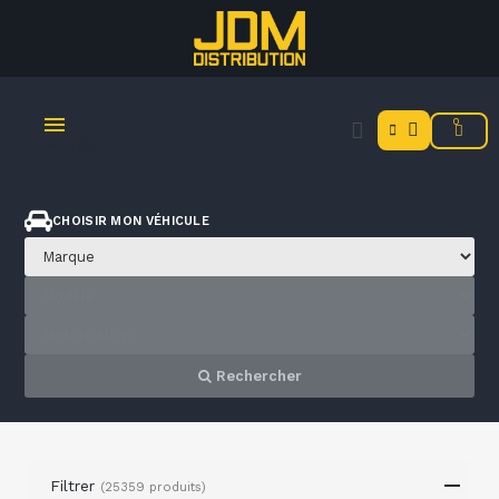
MENU
CHOISIR MON VÉHICULE
Rechercher
Filtrer
(25359 produits)