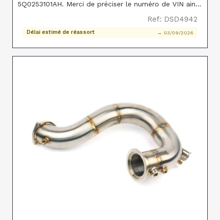
5Q0253101AH. Merci de préciser le numéro de VIN ainsi
que la marque, le modèle et la motorisation exacte du
Ref: DSD4942
véhicule lors de la commande, afin de garan
Délai estimé de réassort
→ 03/09/2026