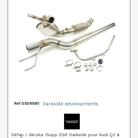
Darkside developments
Ref
DSD6580
Défap / décata /Supp EGR Darkside pour Audi Q3 &