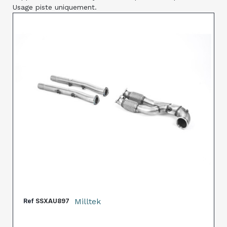
Usage piste uniquement.
Milltek
Ref
SSXAU897