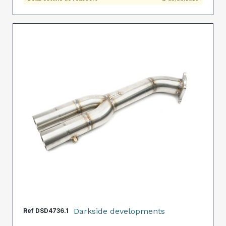
Darkside developments
Ref
DSD4736.1