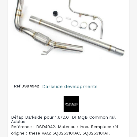
Darkside developments
Ref
DSD4942
Défap Darkside pour 1.6/2.0TDI MQB Common rail
Adblue
Référence : DSD4942. Matériau : inox. Remplace réf.
origine : these VAG: 5Q0253101AC, 5Q0253101AF,