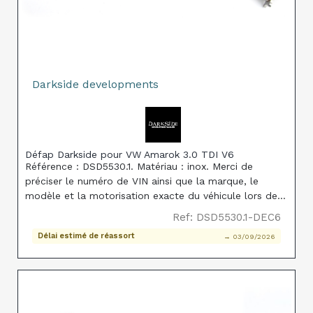
Darkside developments
Défap Darkside pour VW Amarok 3.0 TDI V6
Référence : DSD5530.1. Matériau : inox. Merci de
préciser le numéro de VIN ainsi que la marque, le
modèle et la motorisation exacte du véhicule lors de
la commande, afin de garantir la compatibilité de la
Ref: DSD5530.1-DEC6
pièce.
Délai estimé de réassort
→ 03/09/2026