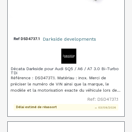
Darkside developments
Ref
DSD4737.1
Décata Darkside pour Audi SQ5 / A6 / A7 3.0 Bi-Turbo
TDi
Référence : DSD4737.1. Matériau : inox. Merci de
préciser le numéro de VIN ainsi que la marque, le
modèle et la motorisation exacte du véhicule lors de
la commande, afin de garantir la compatibilité de la
Ref: DSD4737.1
pièce.
Délai estimé de réassort
→ 03/09/2026