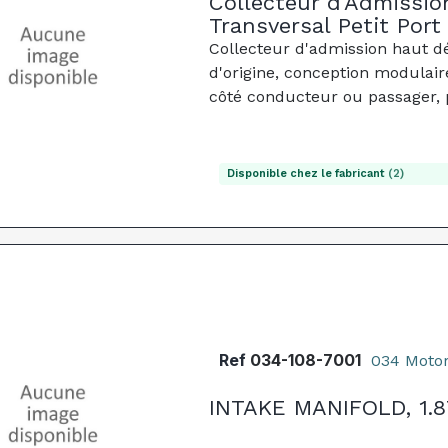
Collecteur d'Admissio
Transversal Petit Port
Collecteur d'admission haut d
d'origine, conception modulair
côté conducteur ou passager, 
Disponible chez le fabricant
(2)
Ref
034-108-7001
034 Motor
INTAKE MANIFOLD, 1.