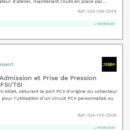
eur d'atelier, maintenant l'outil en place par
Ref: 034-108-Z054
→ 19/08/2026
rsport
Admission et Prise de Pression
FSI/TSI
billet, obturant le port PCV d'origine du collecteur
pour l'utilisation d'un circuit PCV personnalisé ou
Ref: 034-145-Z009
→ 19/08/2026