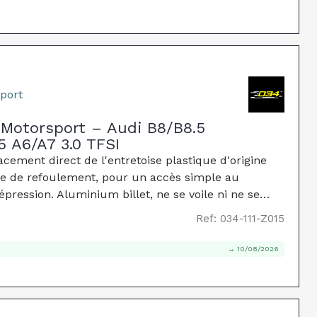
port
4Motorsport – Audi B8/B8.5
 A6/A7 3.0 TFSI
acement direct de l'entretoise plastique d'origine
be de refoulement, pour un accès simple au
pression. Aluminium billet, ne se voile ni ne se
Ref: 034-111-Z015
→ 10/08/2026