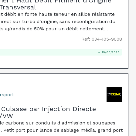
ment Haut Débit Fitment d'Origine
Transversal
débit en fonte haute teneur en silice résistante
ect sur turbo d'origine, sans reconfiguration du
s agrandis de 50% pour un débit nettement
Ref: 034-105-9008
→ 19/08/2026
rsport
 Culasse par Injection Directe
i/VW
 de carbone sur conduits d'admission et soupapes
e. Petit port pour lance de sablage média, grand port