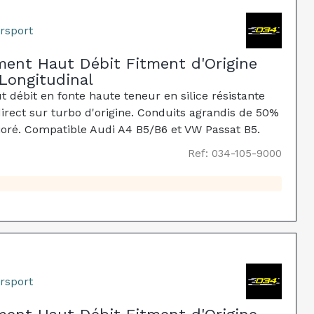
rsport
ment Haut Débit Fitment d'Origine
Longitudinal
débit en fonte haute teneur en silice résistante
rect sur turbo d'origine. Conduits agrandis de 50%
oré. Compatible Audi A4 B5/B6 et VW Passat B5.
Ref: 034-105-9000
rsport