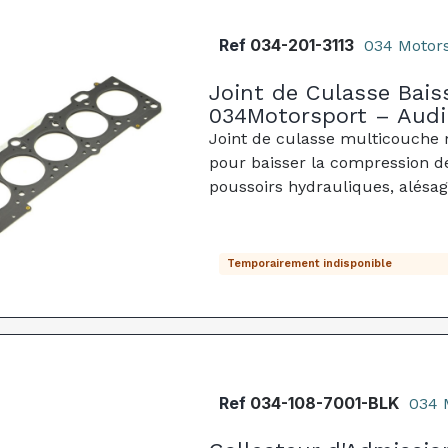
Ref
034-201-3113
034 Motor
Joint de Culasse Bais
034Motorsport – Audi
Joint de culasse multicouche
pour baisser la compression de
poussoirs hydrauliques, alésa
Temporairement indisponible
Ref
034-108-7001-BLK
034 