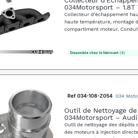
Collecteur d'Échappe
034Motorsport – 1.8T 
Collecteur d'échappement haut 
haute température, montage dir
compartiment moteur. Conduit
amélioré.
Disponible chez le fabricant
(4)
Ref
034-108-Z054
034 Moto
Outil de Nettoyage de
034Motorsport – Aud
Outil de nettoyage des dépôts
des moteurs à injection direct