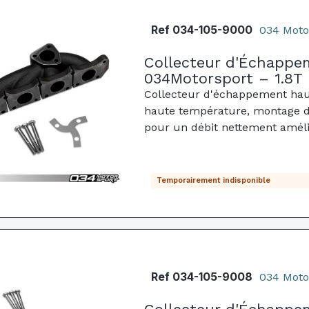
Ref
034-105-9000
034 Moto
Collecteur d'Échappe
034Motorsport – 1.8T 
Collecteur d'échappement haut 
haute température, montage di
pour un débit nettement améli
Temporairement indisponible
Ref
034-105-9008
034 Moto