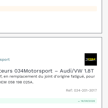
sport
teurs 034Motorsport – Audi/VW 1.8T
, en remplacement du joint d'origine fatigué, pour
 OEM 058 198 025A.
Ref: 034-201-3017
→ 19/08/2026