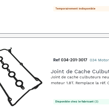
Temporairement indisponible
Ref
034-201-3017
034 Motor
Joint de Cache Culbu
Joint de cache culbuteurs neuf
moteur 1.8T. Remplace la réf.
Disponible chez le fabricant
(2)