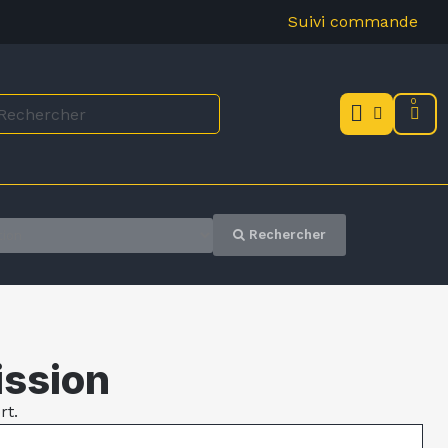
Suivi commande
Rechercher
ission
rt.