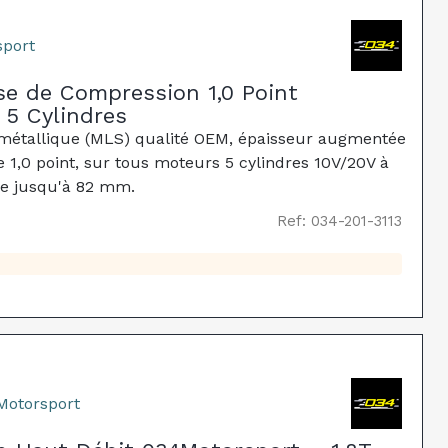
sport
se de Compression 1,0 Point
 5 Cylindres
 métallique (MLS) qualité OEM, épaisseur augmentée
 1,0 point, sur tous moteurs 5 cylindres 10V/20V à
ge jusqu'à 82 mm.
Ref: 034-201-3113
Motorsport