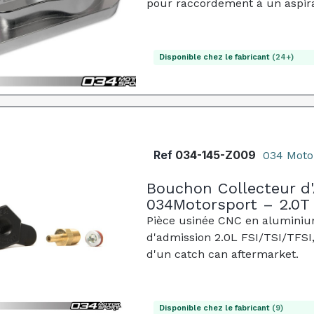
pour raccordement à un aspirat
dépression.
Disponible chez le fabricant
(24+)
Ref
034-145-Z009
034 Moto
Bouchon Collecteur d'
034Motorsport – 2.0T 
Pièce usinée CNC en aluminium 
d'admission 2.0L FSI/TSI/TFSI, 
d'un catch can aftermarket.
Disponible chez le fabricant
(9)