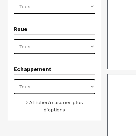
Roue
Echappement
Afficher/masquer plus
d'options