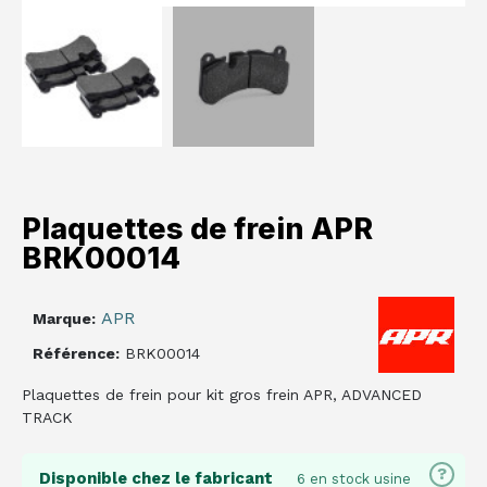
Plaquettes de frein APR
BRK00014
APR
Marque
Référence
BRK00014
Plaquettes de frein pour kit gros frein APR, ADVANCED
TRACK
?
Disponible chez le fabricant
6 en stock usine