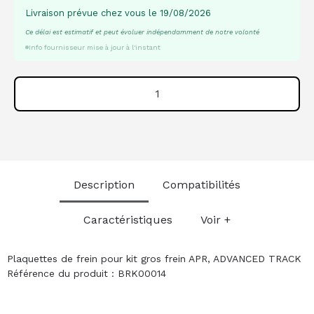
Livraison prévue chez vous le 19/08/2026
Ce délai est estimatif et peut évoluer indépendamment de notre volonté
Info fournisseur mise à jour à l'instant
Description
Compatibilités
Caractéristiques
Voir +
Plaquettes de frein pour kit gros frein APR, ADVANCED TRACK
Référence du produit : BRK00014