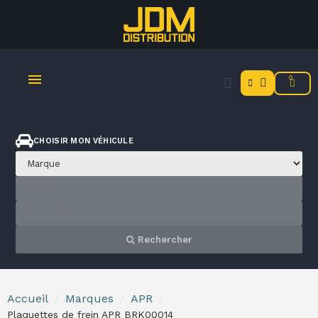
MENU
CHOISIR MON VÉHICULE
Rechercher
Accueil
Marques
APR
Plaquettes de frein APR BRK00014