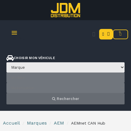
MENU
CHOISIR MON VÉHICULE
Rechercher
Accueil
Marques
AEM
AEMnet CAN Hub