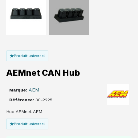
★
Produit universel
AEMnet CAN Hub
AEM
Marque
Référence
30-2225
Hub AEMnet AEM
★
Produit universel