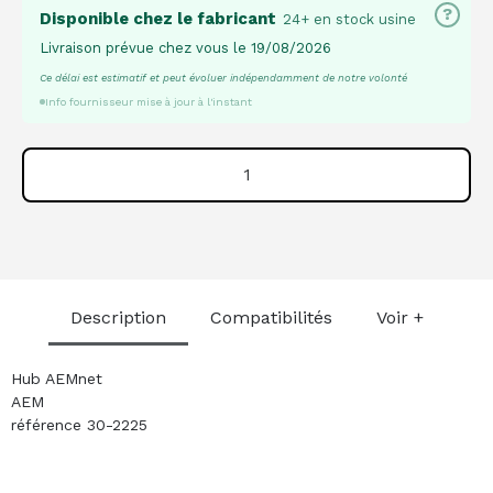
?
Disponible chez le fabricant
24+ en stock usine
Livraison prévue chez vous le 19/08/2026
Ce délai est estimatif et peut évoluer indépendamment de notre volonté
Info fournisseur mise à jour à l'instant
Description
Compatibilités
Voir +
Hub AEMnet
AEM
référence 30-2225